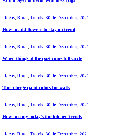
Add a layer of decor with area rugs
Ideas
,
Rural
,
Trends
30 de Dezembro, 2021
How to add flowers to stay on trend
Ideas
,
Rural
,
Trends
30 de Dezembro, 2021
When things of the past come full circle
Ideas
,
Rural
,
Trends
30 de Dezembro, 2021
Top 5 beige paint colors for walls
Ideas
,
Rural
,
Trends
30 de Dezembro, 2021
How to copy today’s top kitchen trends
Ideas
,
Rural
,
Trends
30 de Dezembro, 2021