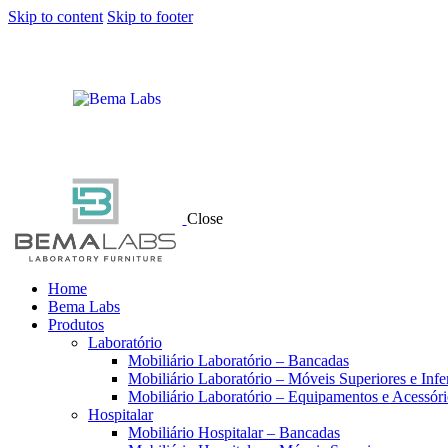
Skip to content
Skip to footer
Close
Home
Bema Labs
Produtos
Laboratório
Mobiliário Laboratório – Bancadas
Mobiliário Laboratório – Móveis Superiores e Infe
Mobiliário Laboratório – Equipamentos e Acessóri
Hospitalar
Mobiliário Hospitalar – Bancadas