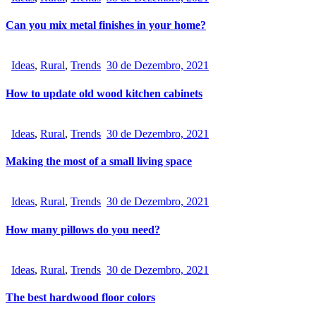
Can you mix metal finishes in your home?
Ideas
,
Rural
,
Trends
30 de Dezembro, 2021
How to update old wood kitchen cabinets
Ideas
,
Rural
,
Trends
30 de Dezembro, 2021
Making the most of a small living space
Ideas
,
Rural
,
Trends
30 de Dezembro, 2021
How many pillows do you need?
Ideas
,
Rural
,
Trends
30 de Dezembro, 2021
The best hardwood floor colors