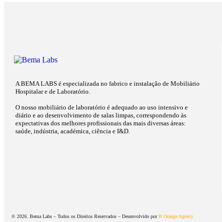
A BEMA LABS é especializada no fabrico e instalação de Mobiliário
Hospitalar e de Laboratório.
O nosso mobiliário de laboratório é adequado ao uso intensivo e
diário e ao desenvolvimento de salas limpas, correspondendo às
expectativas dos melhores profissionais das mais diversas áreas:
saúde, indústria, académica, ciência e I&D.
© 2026. Bema Labs – Todos os Direitos Reservados – Desenvolvido por
B Orange Agency