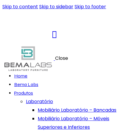
Skip to content
Skip to sidebar
Skip to footer
Close
Home
Bema Labs
Produtos
Laboratório
Mobiliário Laboratório – Bancadas
Mobiliário Laboratório – Móveis
Superiores e Inferiores