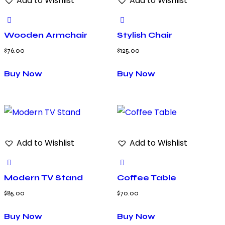
Add to Wishlist
Add to Wishlist
Wooden Armchair
Stylish Chair
$
76.00
$
125.00
Buy Now
Buy Now
Add to Wishlist
Add to Wishlist
Modern TV Stand
Coffee Table
$
85.00
$
70.00
Buy Now
Buy Now