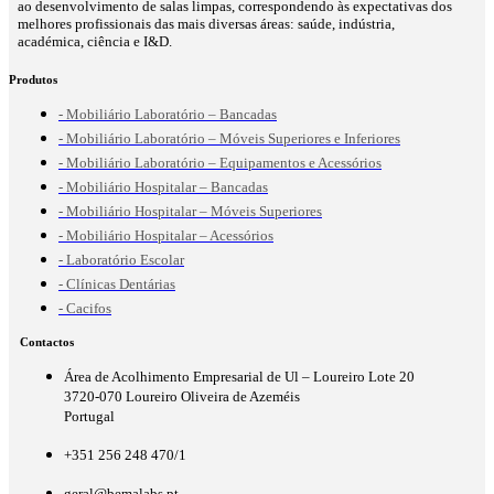
ao desenvolvimento de salas limpas, correspondendo às expectativas dos
melhores profissionais das mais diversas áreas: saúde, indústria,
académica, ciência e I&D.
Produtos
- Mobiliário Laboratório – Bancadas
- Mobiliário Laboratório – Móveis Superiores e Inferiores
- Mobiliário Laboratório – Equipamentos e Acessórios
- Mobiliário Hospitalar – Bancadas
- Mobiliário Hospitalar – Móveis Superiores
- Mobiliário Hospitalar – Acessórios
- Laboratório Escolar
- Clínicas Dentárias
- Cacifos
Contactos
Área de Acolhimento Empresarial de Ul – Loureiro Lote 20
3720-070 Loureiro Oliveira de Azeméis
Portugal
+351 256 248 470/1
geral@bemalabs.pt