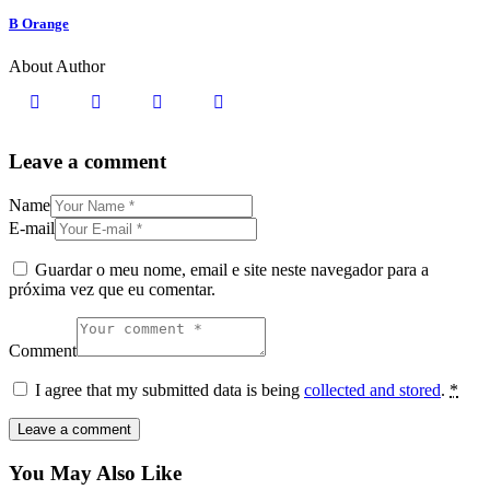
B Orange
About Author
Leave a comment
Name
E-mail
Guardar o meu nome, email e site neste navegador para a
próxima vez que eu comentar.
Comment
I agree that my submitted data is being
collected and stored
.
*
You May Also Like