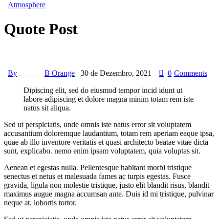
Atmosphere
Quote Post
By
B Orange
30 de Dezembro, 2021
0
Comments
Dipiscing elit, sed do eiusmod tempor incid idunt ut
labore adipiscing et dolore magna minim totam rem iste
natus sit aliqua.
Sed ut perspiciatis, unde omnis iste natus error sit voluptatem
accusantium doloremque laudantium, totam rem aperiam eaque ipsa,
quae ab illo inventore veritatis et quasi architecto beatae vitae dicta
sunt, explicabo. nemo enim ipsam voluptatem, quia voluptas sit.
Aenean et egestas nulla. Pellentesque habitant morbi tristique
senectus et netus et malesuada fames ac turpis egestas. Fusce
gravida, ligula non molestie tristique, justo elit blandit risus, blandit
maximus augue magna accumsan ante. Duis id mi tristique, pulvinar
neque at, lobortis tortor.