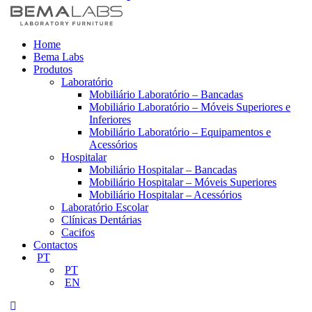
Home
Bema Labs
Produtos
Laboratório
Mobiliário Laboratório – Bancadas
Mobiliário Laboratório – Móveis Superiores e
Inferiores
Mobiliário Laboratório – Equipamentos e
Acessórios
Hospitalar
Mobiliário Hospitalar – Bancadas
Mobiliário Hospitalar – Móveis Superiores
Mobiliário Hospitalar – Acessórios
Laboratório Escolar
Clínicas Dentárias
Cacifos
Contactos
PT
PT
EN