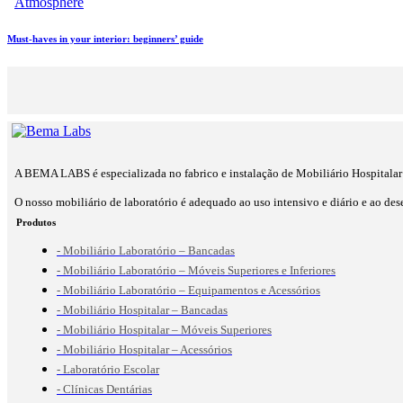
Atmosphere
Must-haves in your interior: beginners’ guide
A BEMA LABS é especializada no fabrico e instalação de Mobiliário Hospitalar 
O nosso mobiliário de laboratório é adequado ao uso intensivo e diário e ao des
Produtos
- Mobiliário Laboratório – Bancadas
- Mobiliário Laboratório – Móveis Superiores e Inferiores
- Mobiliário Laboratório – Equipamentos e Acessórios
- Mobiliário Hospitalar – Bancadas
- Mobiliário Hospitalar – Móveis Superiores
- Mobiliário Hospitalar – Acessórios
- Laboratório Escolar
- Clínicas Dentárias