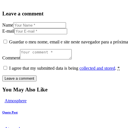
Leave a comment
Name
E-mail
Guardar o meu nome, email e site neste navegador para a próxima
Comment
I agree that my submitted data is being
collected and stored
.
*
You May Also Like
Atmosphere
Quote Post