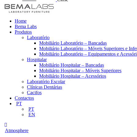
Home
Bema Labs
Produtos
Laboratório
Mobiliário Laboratório – Bancadas
Mobiliário Laboratório – Móveis Superiores e Infe
Mobiliário Laboratório – Equipamentos e Acessóri
Hospitalar
Mobiliário Hospitalar – Bancadas
Mobiliário Hospitalar – Móveis Superiores
Mobiliário Hospitalar – Acessórios
Laboratório Escolar
Clínicas Dentárias
Cacifos
Contactos
PT
PT
EN
Atmosphere