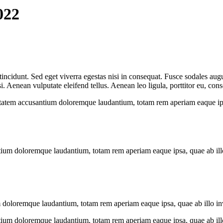
022
ncidunt. Sed eget viverra egestas nisi in consequat. Fusce sodales augu
Aenean vulputate eleifend tellus. Aenean leo ligula, porttitor eu, conse
uptatem accusantium doloremque laudantium, totam rem aperiam eaque ipsa, 
tium doloremque laudantium, totam rem aperiam eaque ipsa, quae ab illo i
 doloremque laudantium, totam rem aperiam eaque ipsa, quae ab illo inven
tium doloremque laudantium, totam rem aperiam eaque ipsa, quae ab illo i