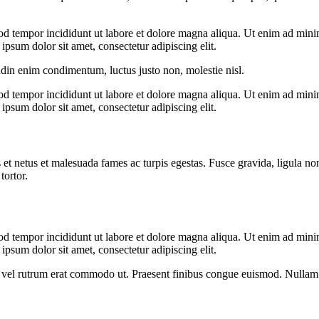
od tempor incididunt ut labore et dolore magna aliqua. Ut enim ad minim
psum dolor sit amet, consectetur adipiscing elit.
udin enim condimentum, luctus justo non, molestie nisl.
od tempor incididunt ut labore et dolore magna aliqua. Ut enim ad minim
psum dolor sit amet, consectetur adipiscing elit.
 et netus et malesuada fames ac turpis egestas. Fusce gravida, ligula non 
tortor.
od tempor incididunt ut labore et dolore magna aliqua. Ut enim ad minim
psum dolor sit amet, consectetur adipiscing elit.
sus, vel rutrum erat commodo ut. Praesent finibus congue euismod. Nullam