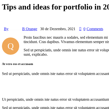
Tips and ideas for portfolio in 2
By
B Orange
30 de Dezembro, 2021
0
Comments
Proin faucibus nec mauris a sodales, sed elementum mi ti
tincidunt. Cras dapibus. Vivamus elementum semper nisi. 
Q
Sed ut perspiciatis, unde omnis iste natus error sit vol
sunt, explicabo.
At vero eos et accusam
Sed ut perspiciatis, unde omnis iste natus error sit voluptatem accusan
Ut perspiciatis, unde omnis iste natus error sit voluptatem accusantium
Sed ut perspiciatis, unde omnis iste natus error sit voluptatem accusan