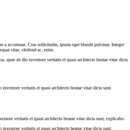
e a accumsan. Cras sollicitudin, ipsum eget blandit pulvinar. Integer
quat vitae, eleifend ac, enim.
quae ab illo inventore veritatis et quasi architecto beatae vitae dicta
nventore veritatis et quasi architecto beatae vitae dicta sunt.
tore veritatis et quasi architecto beatae vitae dicta sunt, explicabo.
nventore veritatis et quasi architecto beatae vitae dicta sunt,