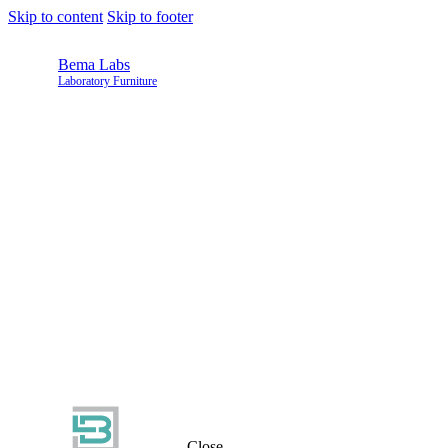
Skip to content
Skip to footer
Bema Labs
Laboratory Furniture
Close