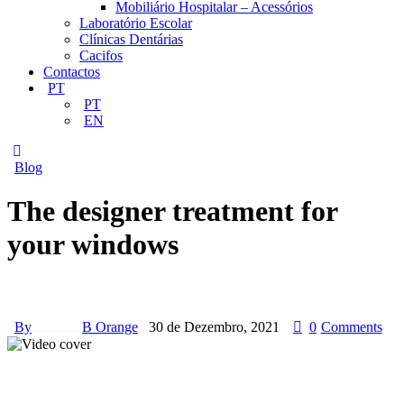
Mobiliário Hospitalar – Acessórios
Laboratório Escolar
Clínicas Dentárias
Cacifos
Contactos
PT
PT
EN
Blog
The designer treatment for
your windows
By
B Orange
30 de Dezembro, 2021
0
Comments