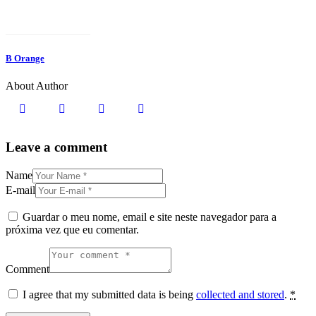
B Orange
About Author
Leave a comment
Name
E-mail
Guardar o meu nome, email e site neste navegador para a
próxima vez que eu comentar.
Comment
I agree that my submitted data is being
collected and stored
.
*