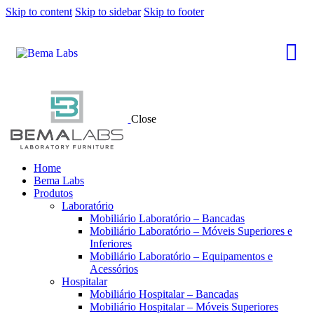
Skip to content
Skip to sidebar
Skip to footer
Close
Home
Bema Labs
Produtos
Laboratório
Mobiliário Laboratório – Bancadas
Mobiliário Laboratório – Móveis Superiores e
Inferiores
Mobiliário Laboratório – Equipamentos e
Acessórios
Hospitalar
Mobiliário Hospitalar – Bancadas
Mobiliário Hospitalar – Móveis Superiores